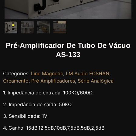
Pré-Amplificador De Tubo De Vácuo
AS-133
Categories:
Line Magnetic
,
LM Audio FOSHAN
,
Orçamento
,
Pré Amplificadores
,
Série Analógica
1. Impedância de entrada: 100KΩ/600Ω
2. Impedância de saída: 50KΩ
3. Sensibilidade: 1V
4. Ganho: 15dB,12,5dB,10dB,7,5dB,5dB,2,5dB