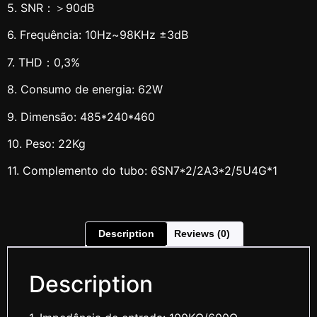
5. SNR：＞90dB
6. Frequência: 10Hz~98KHz ±3dB
7. THD：0,3%
8. Consumo de energia: 62W
9. Dimensão: 485*240*460
10. Peso: 22Kg
11. Complemento do tubo: 6SN7*2/2A3*2/5U4G*1
Description
Reviews (0)
Description