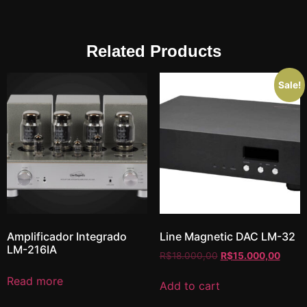
Related Products
Sale!
Amplificador Integrado
Line Magnetic DAC LM-32
LM-216IA
R$
18.000,00
R$
15.000,00
Read more
Add to cart