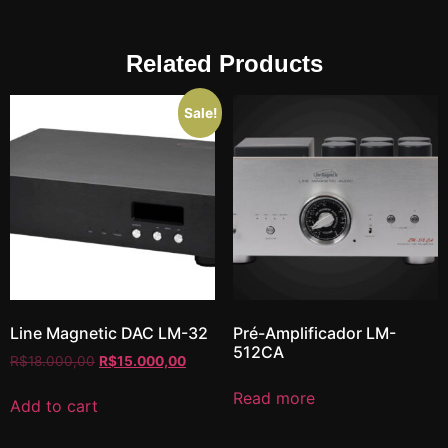
Related Products
Sale!
Line Magnetic DAC LM-32
Pré-Amplificador LM-
512CA
R$
18.000,00
R$
15.000,00
Read more
Add to cart