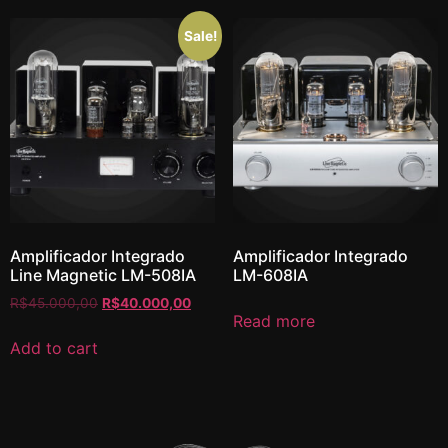
Sale!
Amplificador Integrado
Amplificador Integrado
Line Magnetic LM-508IA
LM-608IA
R$
45.000,00
R$
40.000,00
Read more
Add to cart