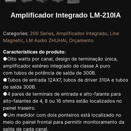
Amplificador Integrado LM-210IA
Categories:
200 Series
,
Amplificador Integrado
,
Line
Magnetic
,
LM Audio ZHUHAI
,
Orçamento
Características do produto:
●Oito watts por canal, design de terminação única,
amplificador estéreo integrado de classe A puro
com tubos de potência de saída de 300B.
●Tubos de entrada 12AX7, tubos de driver 310A e tubos
de saída 300B.
●4 pares de terminais de entrada e alto-falante para
alto-falantes de 4, 8 ou 16 ohms estão localizados no
painel traseiro.
●Um medidor com dois ponteiros está localizado no
meio do painel frontal para permitir monitoramento da
saída de cada canal.