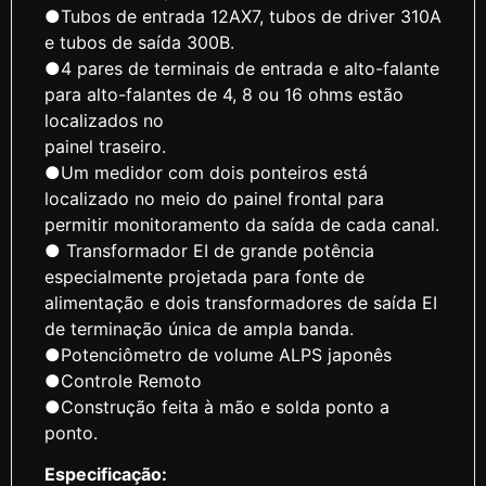
●Tubos de entrada 12AX7, tubos de driver 310A
e tubos de saída 300B.
●4 pares de terminais de entrada e alto-falante
para alto-falantes de 4, 8 ou 16 ohms estão
localizados no
painel traseiro.
●Um medidor com dois ponteiros está
localizado no meio do painel frontal para
permitir monitoramento da saída de cada canal.
● Transformador EI de grande potência
especialmente projetada para fonte de
alimentação e dois transformadores de saída EI
de terminação única de ampla banda.
●Potenciômetro de volume ALPS japonês
●Controle Remoto
●Construção feita à mão e solda ponto a
ponto.
Especificação: