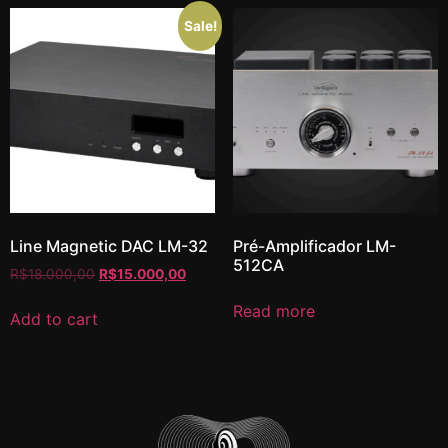
Sale!
Line Magnetic DAC LM-32
Pré-Amplificador LM-
512CA
R$
18.000,00
R$
15.000,00
Read more
Add to cart