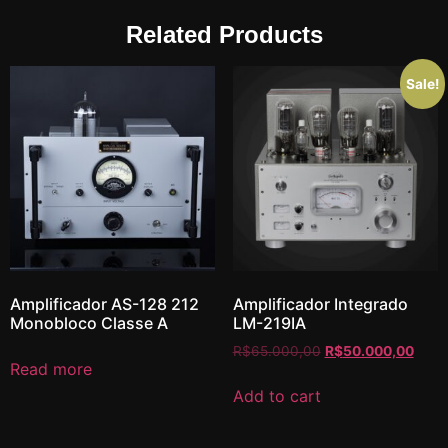
Related Products
Sale!
Amplificador AS-128 212
Amplificador Integrado
Monobloco Classe A
LM-219IA
R$
65.000,00
R$
50.000,00
Read more
Add to cart