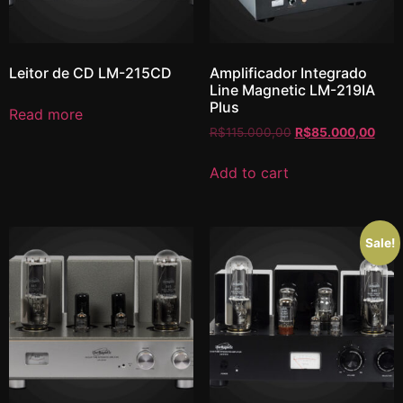
Leitor de CD LM-215CD
Amplificador Integrado
Line Magnetic LM-219IA
Plus
Read more
R$
115.000,00
R$
85.000,00
Add to cart
Sale!