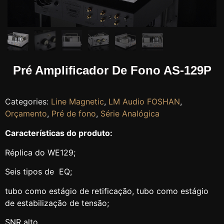
Pré Amplificador De Fono AS-129P
Categories:
Line Magnetic
,
LM Audio FOSHAN
,
Orçamento
,
Pré de fono
,
Série Analógica
Características do produto:
Réplica do WE129;
Seis tipos de EQ;
tubo como estágio de retificação, tubo como estágio
de estabilização de tensão;
SNR alto.