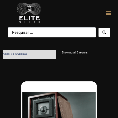
Showing all 8 results