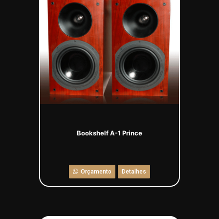
Bookshelf A-1 Prince
Orçamento
Detalhes