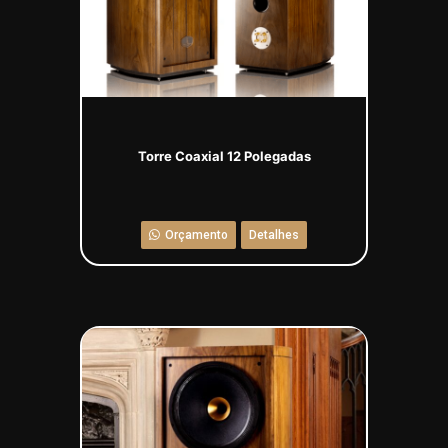
Torre Coaxial 12 Polegadas
Orçamento
Detalhes