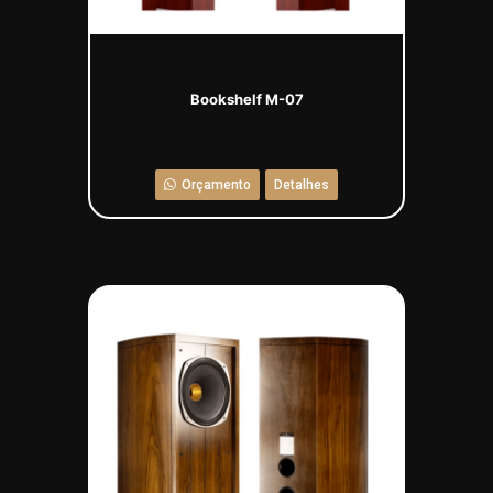
Bookshelf M-07
Orçamento
Detalhes